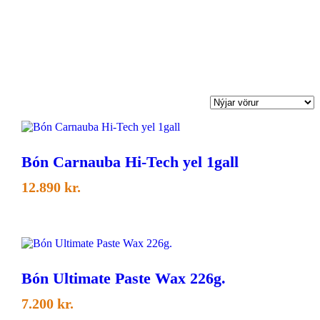
Bón Carnauba Hi-Tech yel 1gall
12.890
kr.
Bón Ultimate Paste Wax 226g.
7.200
kr.