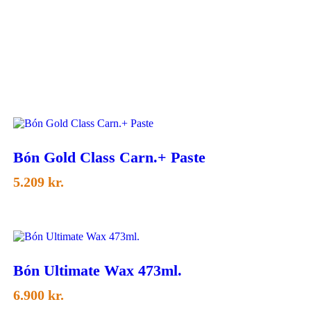
Bón Gold Class Carn.+ Paste
5.209
kr.
Bón Ultimate Wax 473ml.
6.900
kr.