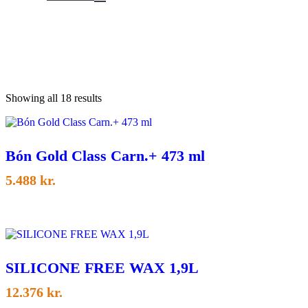
Sorted
Showing all 18 results
by
latest
Bón Gold Class Carn.+ 473 ml
5.488
kr.
SILICONE FREE WAX 1,9L
12.376
kr.