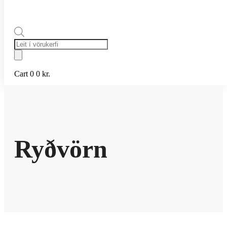
Products
search
Cart
0
0
kr.
Ryðvörn