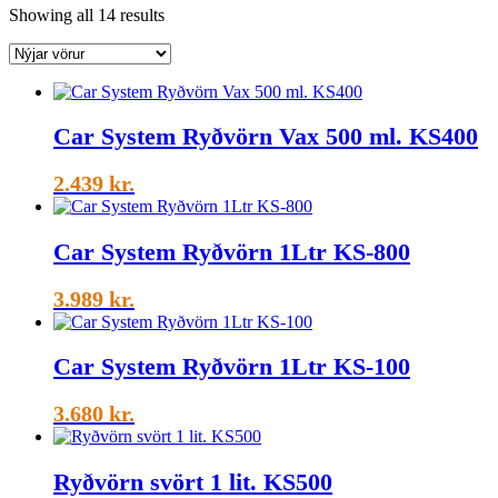
Sorted
Showing all 14 results
by
latest
Car System Ryðvörn Vax 500 ml. KS400
2.439
kr.
Car System Ryðvörn 1Ltr KS-800
3.989
kr.
Car System Ryðvörn 1Ltr KS-100
3.680
kr.
Ryðvörn svört 1 lit. KS500