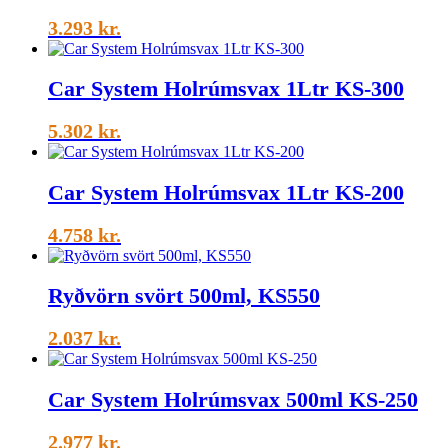
3.293
kr.
Car System Holrúmsvax 1Ltr KS-300
5.302
kr.
Car System Holrúmsvax 1Ltr KS-200
4.758
kr.
Ryðvörn svört 500ml, KS550
2.037
kr.
Car System Holrúmsvax 500ml KS-250
2.977
kr.