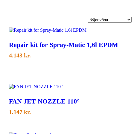
Repair kit for Spray-Matic 1,6l EPDM
4.143
kr.
FAN JET NOZZLE 110°
1.147
kr.