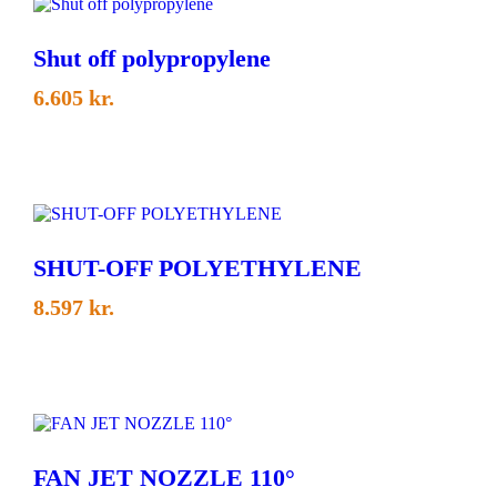
Shut off polypropylene
6.605
kr.
SHUT-OFF POLYETHYLENE
8.597
kr.
FAN JET NOZZLE 110°