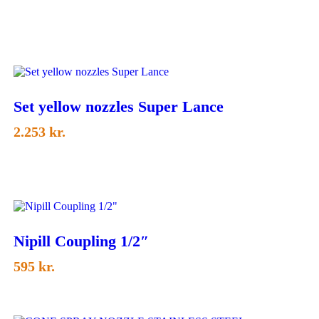
Set yellow nozzles Super Lance
2.253
kr.
Nipill Coupling 1/2″
595
kr.