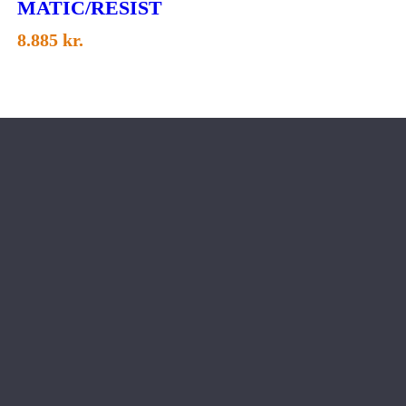
MATIC/RESIST
8.885
kr.