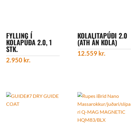
FYLLING Í
KOLALITAPÚÐI 2.0
KOLAPÚÐA 2.0, 1
(ATH ÁN KOLA)
STK.
12.559
kr.
2.950
kr.