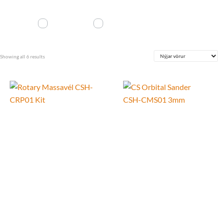
Sorted
Showing all 6 results
by
latest