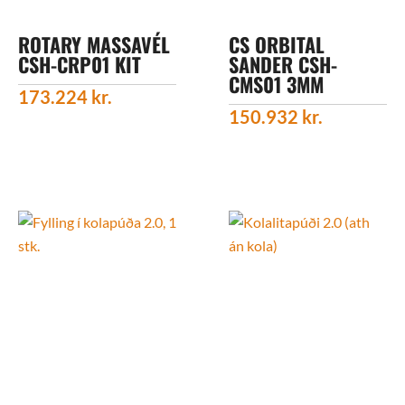
ROTARY MASSAVÉL
CS ORBITAL
CSH-CRP01 KIT
SANDER CSH-
CMS01 3MM
173.224
kr.
150.932
kr.