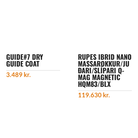
GUIDE#7 DRY
RUPES IBRID NANO
GUIDE COAT
MASSAROKKUR/JU
ÐARI/SLÍPARI Q-
3.489
kr.
MAG MAGNETIC
HQM83/BLX
119.630
kr.