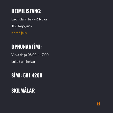
HEIMILISFANG:
Lágmúla 9, bak við Nova
108 Reykjavík
Kort á ja.is
OPNUNARTÍMI:
Virka daga 08:00 – 17:00
Lokað um helgar
SÍMI: 581-4200
SKILMÁLAR