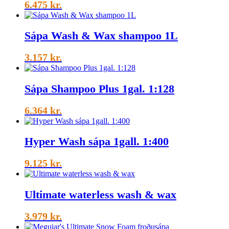
6.475
kr.
Sápa Wash & Wax shampoo 1L
3.157
kr.
Sápa Shampoo Plus 1gal. 1:128
6.364
kr.
Hyper Wash sápa 1gall. 1:400
9.125
kr.
Ultimate waterless wash & wax
3.979
kr.