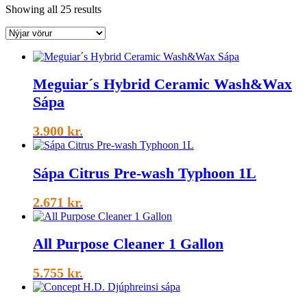
Sorted
Showing all 25 results
by
latest
Meguiar´s Hybrid Ceramic Wash&Wax
Sápa
3.900
kr.
Sápa Citrus Pre-wash Typhoon 1L
2.671
kr.
All Purpose Cleaner 1 Gallon
5.755
kr.