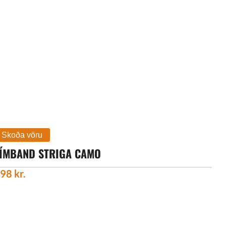
ÍMBAND STRIGA CAMO
998
kr.