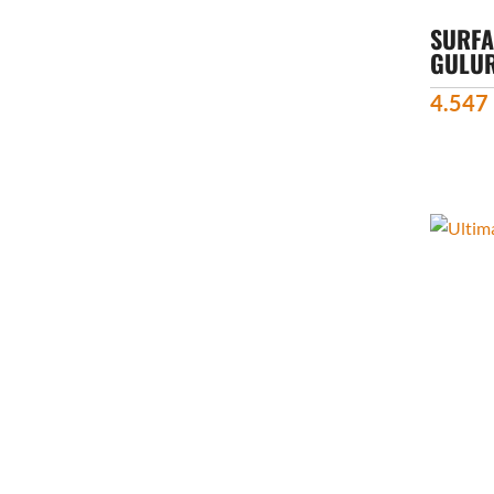
SURFA
GULUR
4.547