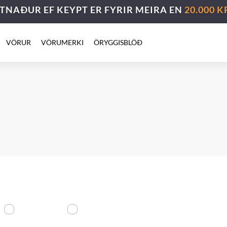
TNAÐUR EF KEYPT ER FYRIR MEIRA EN
20.000 K
VÖRUR
VÖRUMERKI
ÖRYGGISBLÖÐ