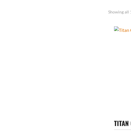
Showing all 
TITAN