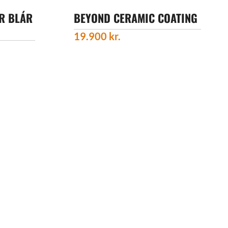
R BLÁR
BEYOND CERAMIC COATING
19.900
kr.