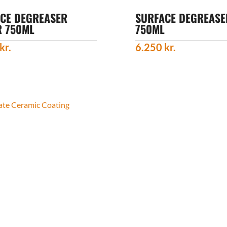
CE DEGREASER
SURFACE DEGREASE
 750ML
750ML
kr.
6.250
kr.