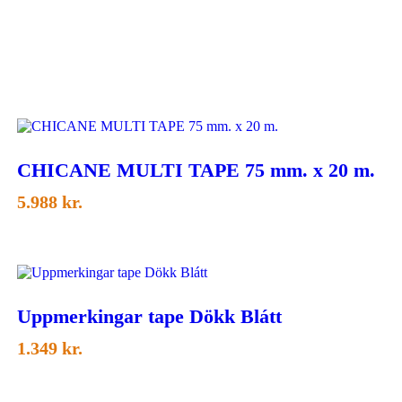
CHICANE MULTI TAPE 75 mm. x 20 m.
5.988
kr.
Uppmerkingar tape Dökk Blátt
1.349
kr.