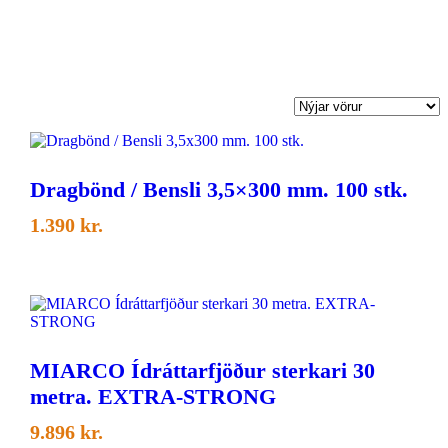
Dragbönd / Bensli 3,5×300 mm. 100 stk.
1.390
kr.
MIARCO Ídráttarfjöður sterkari 30
metra. EXTRA-STRONG
9.896
kr.