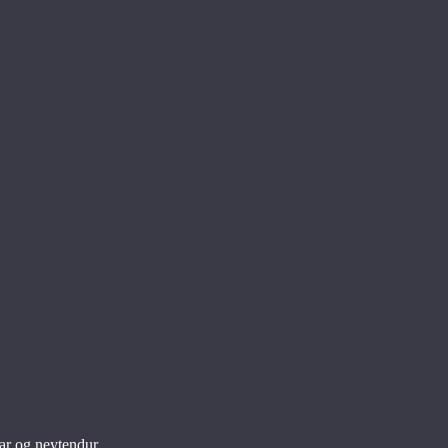
ar og neytendur.