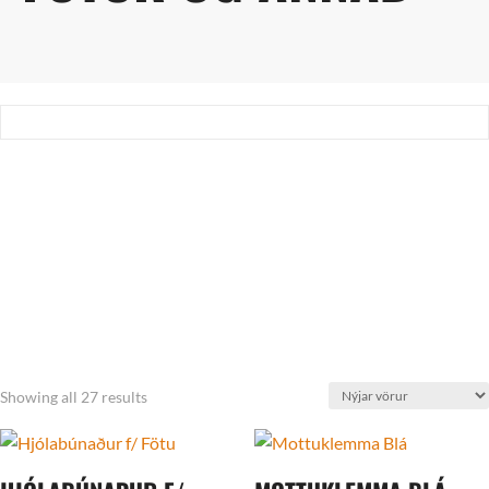
Sorted
Showing all 27 results
by
latest