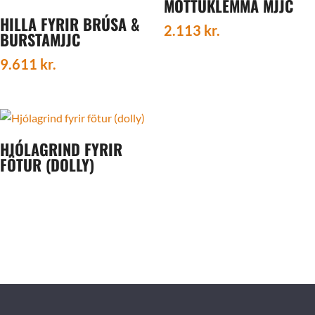
MOTTUKLEMMA MJJC
HILLA FYRIR BRÚSA &
2.113
kr.
BURSTAMJJC
9.611
kr.
HJÓLAGRIND FYRIR
FÖTUR (DOLLY)