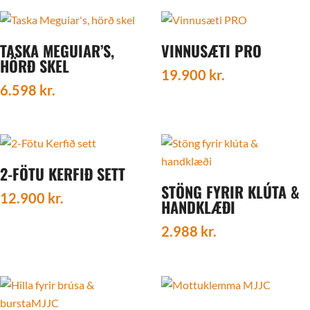
TASKA MEGUIAR’S,
VINNUSÆTI PRO
HÖRÐ SKEL
19.900
kr.
6.598
kr.
2-FÖTU KERFIÐ SETT
STÖNG FYRIR KLÚTA &
12.900
kr.
HANDKLÆÐI
2.988
kr.