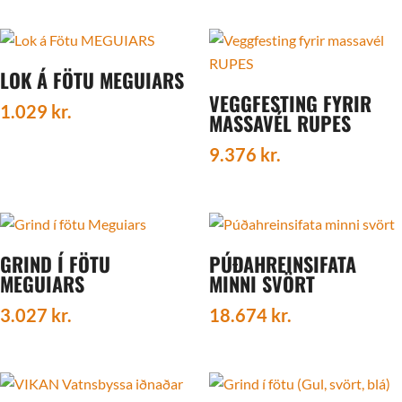
LOK Á FÖTU MEGUIARS
VEGGFESTING FYRIR
1.029
kr.
MASSAVÉL RUPES
9.376
kr.
GRIND Í FÖTU
PÚÐAHREINSIFATA
MEGUIARS
MINNI SVÖRT
3.027
kr.
18.674
kr.