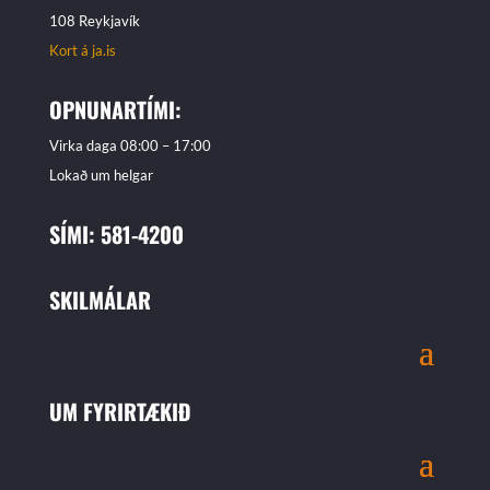
108 Reykjavík
Kort á ja.is
OPNUNARTÍMI:
Virka daga 08:00 – 17:00
Lokað um helgar
SÍMI: 581-4200
SKILMÁLAR
UM FYRIRTÆKIÐ