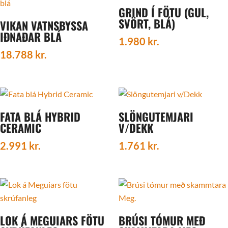
GRIND Í FÖTU (GUL,
SVÖRT, BLÁ)
VIKAN VATNSBYSSA
IÐNAÐAR BLÁ
1.980
kr.
18.788
kr.
FATA BLÁ HYBRID
SLÖNGUTEMJARI
CERAMIC
V/DEKK
2.991
kr.
1.761
kr.
LOK Á MEGUIARS FÖTU
BRÚSI TÓMUR MEÐ