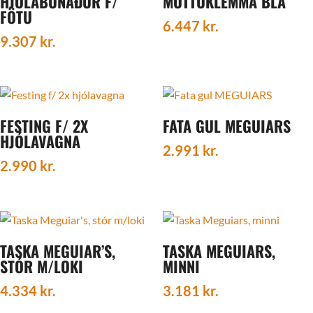
HJÓLABÚNAÐUR F/
MOTTUKLEMMA BLÁ
FÖTU
6.447
kr.
9.307
kr.
FESTING F/ 2X
FATA GUL MEGUIARS
HJÓLAVAGNA
2.991
kr.
2.990
kr.
TASKA MEGUIAR’S,
TASKA MEGUIARS,
STÓR M/LOKI
MINNI
4.334
kr.
3.181
kr.