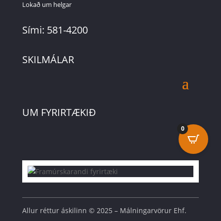
Lokað um helgar
Sími: 581-4200
SKILMÁLAR
UM FYRIRTÆKIÐ
0
Allur réttur áskilinn © 2025 – Málningarvörur Ehf.