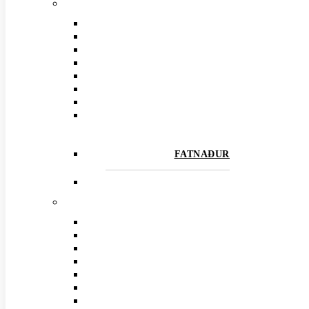
FATNAÐUR