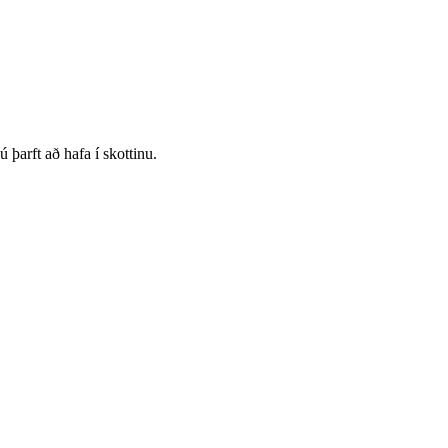
 þarft að hafa í skottinu.