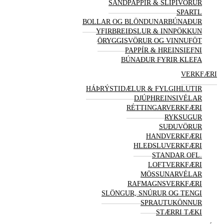
SANDPAPPÍR & SLÍPI
VÖRUR
SPARTL
BOLLAR OG BLÖNDUNARBÚNAÐUR
YFIRBREIÐSLUR & INNPÖKKUN
ÖRYGGIS
VÖRUR OG VINNUFÖT
PAPPÍR & HREINSIEFNI
BÚNAÐUR FYRIR KLEFA
VERK
FÆRI
HÁÞRÝSTIDÆLUR & FYLGIHLUTIR
DJÚPHREINSIVÉLAR
RÉTTINGARVERK
FÆRI
RYKSUGUR
SUÐU
VÖRUR
HANDVERK
FÆRI
HLEÐSLUVERK
FÆRI
STANDAR OFL.
LOFTVERK
FÆRI
MÖSSUNARVÉLAR
RAFMAGNSVERK
FÆRI
SLÖNGUR, SNÚRUR OG TENGI
SPRAUTUKÖNNUR
STÆRRI TÆKI