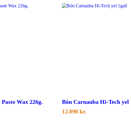
 Paste Wax 226g.
Bón Carnauba Hi-Tech yel 
12.890
kr.