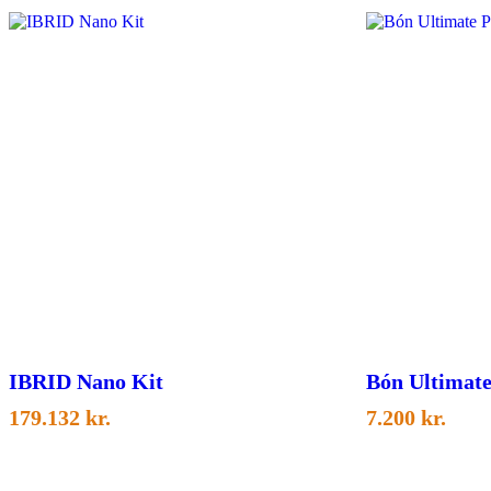
IBRID Nano Kit
Bón Ultimate
179.132
kr.
7.200
kr.