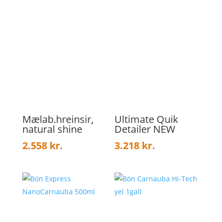
Mælab.hreinsir,
Ultimate Quik
natural shine
Detailer NEW
2.558
kr.
3.218
kr.