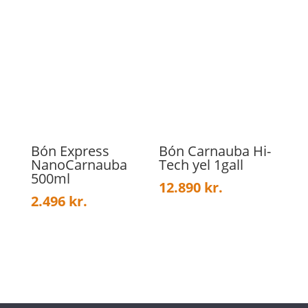
Bón Express
Bón Carnauba Hi-
NanoCarnauba
Tech yel 1gall
500ml
12.890
kr.
2.496
kr.