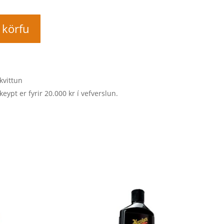
í körfu
kvittun
keypt er fyrir 20.000 kr í vefverslun.