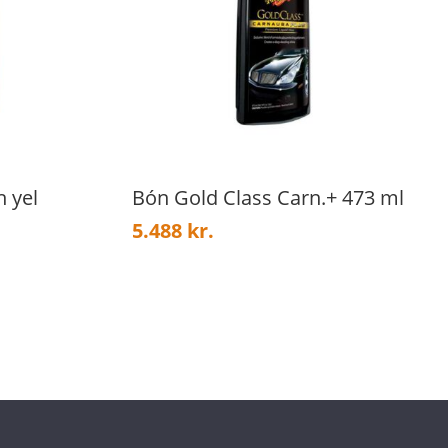
 yel
Bón Gold Class Carn.+ 473 ml
5.488
kr.