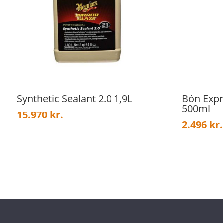
Synthetic Sealant 2.0 1,9L
Bón Exp
500ml
15.970
kr.
2.496
kr.