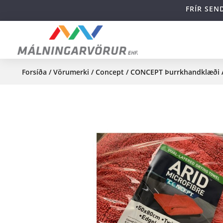
FRÍR SEN
Forsíða
/
Vörumerki
/
Concept
/ CONCEPT Þurrkhandklæði 