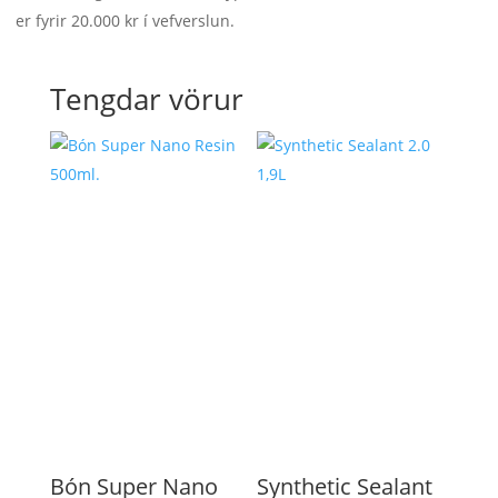
er fyrir 20.000 kr í vefverslun.
Tengdar vörur
Bón Super Nano
Synthetic Sealant