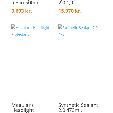
Resin 500ml.
2.0 1,9L
3.693
kr.
15.970
kr.
Meguiar’s
Synthetic Sealant
Headlight
2.0 473ml.