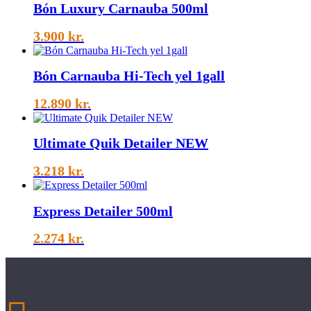
Bón Luxury Carnauba 500ml
3.900
kr.
Bón Carnauba Hi-Tech yel 1gall
12.890
kr.
Ultimate Quik Detailer NEW
3.218
kr.
Express Detailer 500ml
2.274
kr.