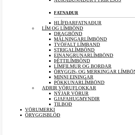
FATNAÐUR
HLÍFÐARFATNAÐUR
LÍM OG LÍMBÖND
DRAGBÖND
MÁLNINGARLÍMBÖND
TVÖFALT LÍMBAND
STRIGALÍMBÖND
EINANGRUNARLÍMBÖND
ÞÉTTILÍMBÖND
LÍMFILMUR OG BORÐAR
ÖRYGGIS- OG MERKINGAR LÍMBÖ
MINNI EININGAR
PÖKKUNARLÍMBÖND
AÐRIR VÖRU
FLOKKAR
NÝJAR
VÖRUR
GJAFAHUGMYNDIR
TILBOÐ
VÖRUMERKI
ÖRYGGISBLÖÐ