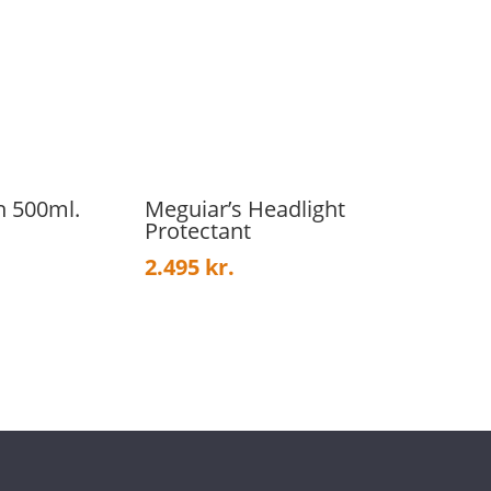
n 500ml.
Meguiar’s Headlight
Protectant
2.495
kr.