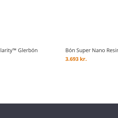
Clarity™ Glerbón
Bón Super Nano Resi
3.693
kr.