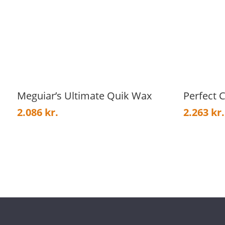
Meguiar’s Ultimate Quik Wax
Perfect 
2.086
kr.
2.263
kr.