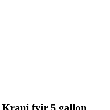
Krani fyir 5 gallon