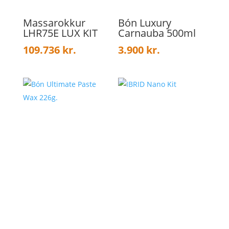
Massarokkur
Bón Luxury
LHR75E LUX KIT
Carnauba 500ml
109.736
kr.
3.900
kr.