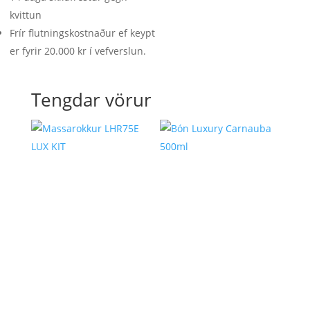
kvittun
Frír flutningskostnaður ef keypt
er fyrir 20.000 kr í vefverslun.
Tengdar vörur