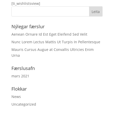
[ti_wishlistsview]
Nýlegar færslur
Aenean Ornare Id Est Eget Eleifend Sed Velit
Nunc Lorem Lectus Mattis Ut Turpis In Pellentesque
Mauris Cursus Augue at Convallis Ultricies Enim
Urna
Færslusafn
mars 2021
Flokkar
News
Uncategorized