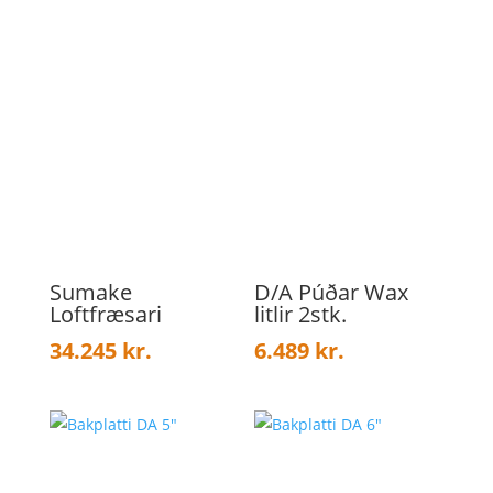
Sumake
D/A Púðar Wax
Loftfræsari
litlir 2stk.
34.245
kr.
6.489
kr.