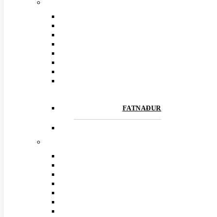
FATNAÐUR