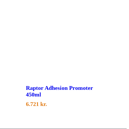
Raptor Adhesion Promoter
450ml
6.721
kr.