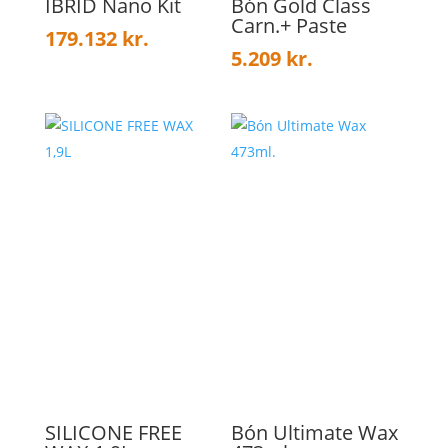
IBRID Nano Kit
Bón Gold Class
Carn.+ Paste
179.132
kr.
5.209
kr.
SILICONE FREE
Bón Ultimate Wax