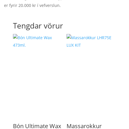
er fyrir 20.000 kr í vefverslun.
Tengdar vörur
Bón Ultimate Wax
Massarokkur