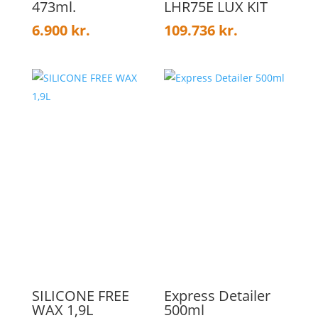
473ml.
LHR75E LUX KIT
6.900
kr.
109.736
kr.
SILICONE FREE
Express Detailer
WAX 1,9L
500ml