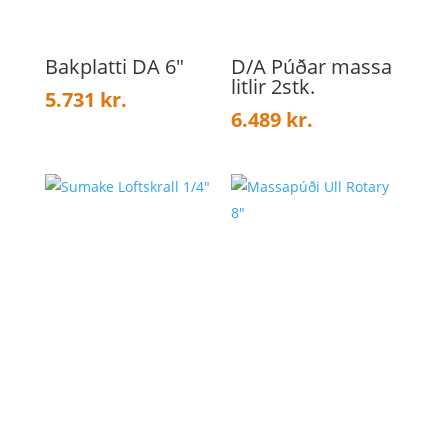
Bakplatti DA 6″
D/A Púðar massa
litlir 2stk.
5.731
kr.
6.489
kr.