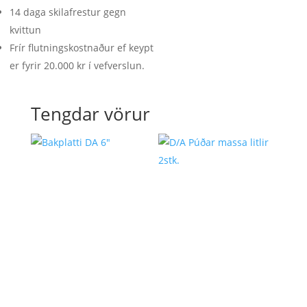
14 daga skilafrestur gegn
kvittun
Frír flutningskostnaður ef keypt
er fyrir 20.000 kr í vefverslun.
Tengdar vörur