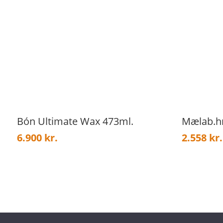
Bón Ultimate Wax 473ml.
Mælab.hr
6.900
kr.
2.558
kr.