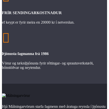
FRÍR SENDINGARKOSTNAÐUR
ef keypt er fyrir meira en 20000 kr í netverslun.

Þjónusta fagmanna frá 1986
Vörur og tækniþjónusta fyrir réttingar- og sprautuverkstæði,
bónstöðvar og neytendur.
Hjá Málningarvörum starfa fagmenn með áratuga reynsla í þjónustu