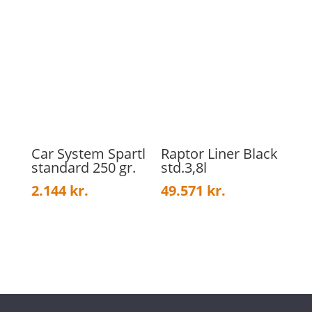
Car System Spartl
Raptor Liner Black
standard 250 gr.
std.3,8l
2.144
kr.
49.571
kr.