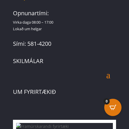
Opnunartími:
Virka daga 08:00 – 17:00
Lokað um helgar
Sími: 581-4200
SKILMÁLAR
UM FYRIRTÆKIÐ
0