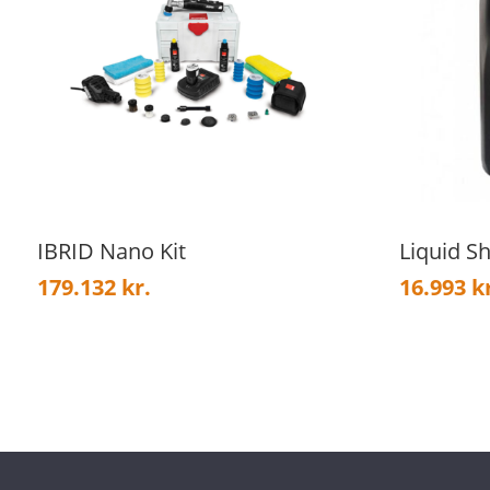
IBRID Nano Kit
Liquid Sh
179.132
kr.
16.993
k