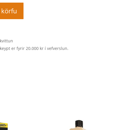
í körfu
kvittun
keypt er fyrir 20.000 kr í vefverslun.