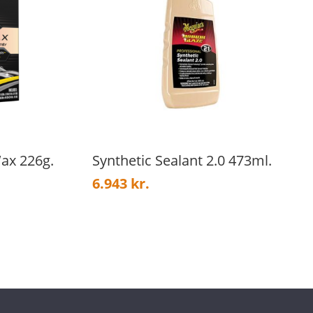
ax 226g.
Synthetic Sealant 2.0 473ml.
6.943
kr.