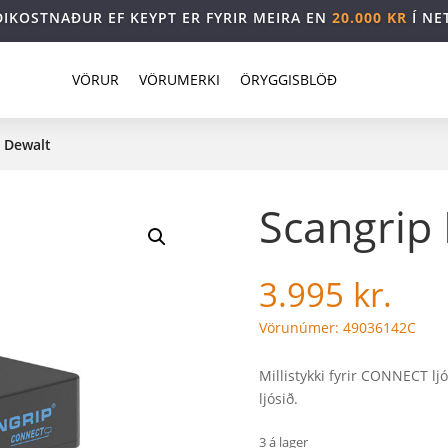
DIKOSTNAÐUR EF KEYPT ER FYRIR MEIRA EN
20.000 KR
Í NE
VÖRUR
VÖRUMERKI
ÖRYGGISBLÖÐ
i Dewalt
Scangrip 
3.995
kr.
Vörunúmer: 49036142C
Millistykki fyrir CONNECT l
ljósið.
3 á lager