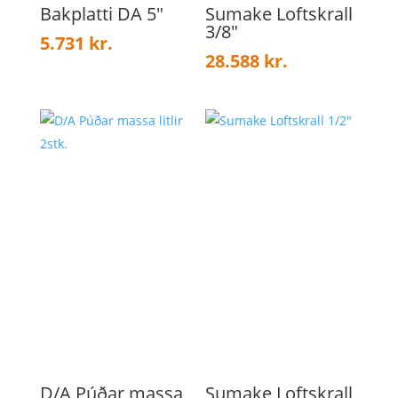
Bakplatti DA 5″
Sumake Loftskrall
3/8″
5.731
kr.
28.588
kr.
D/A Púðar massa
Sumake Loftskrall