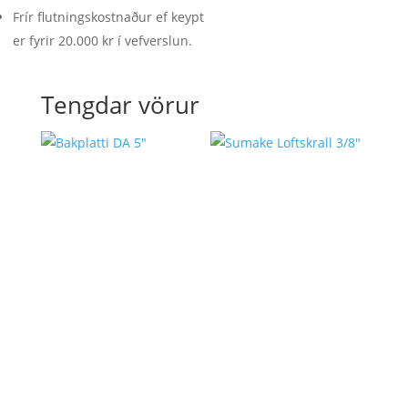
Frír flutningskostnaður ef keypt
er fyrir 20.000 kr í vefverslun.
Tengdar vörur