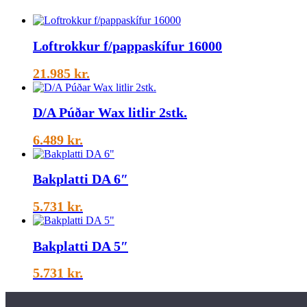
Loftrokkur f/pappaskífur 16000
21.985
kr.
D/A Púðar Wax litlir 2stk.
6.489
kr.
Bakplatti DA 6″
5.731
kr.
Bakplatti DA 5″
5.731
kr.