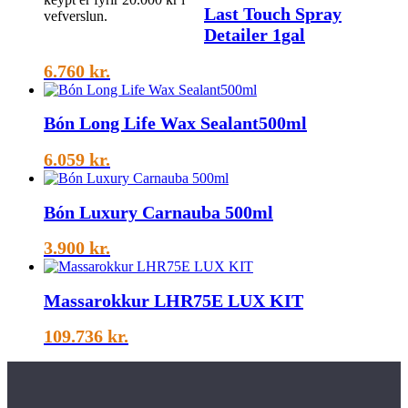
Last Touch Spray
vefverslun.
Detailer 1gal
6.760
kr.
Bón Long Life Wax Sealant500ml
6.059
kr.
Bón Luxury Carnauba 500ml
3.900
kr.
Massarokkur LHR75E LUX KIT
109.736
kr.