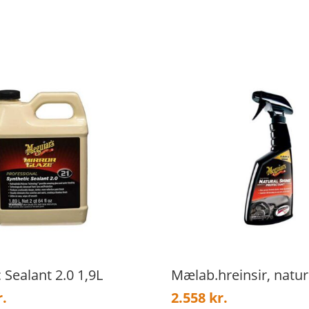
 Sealant 2.0 1,9L
Mælab.hreinsir, natur
r.
2.558
kr.