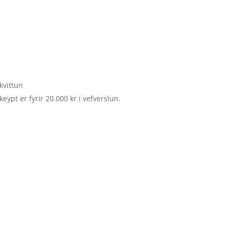
kvittun
keypt er fyrir 20.000 kr í vefverslun.