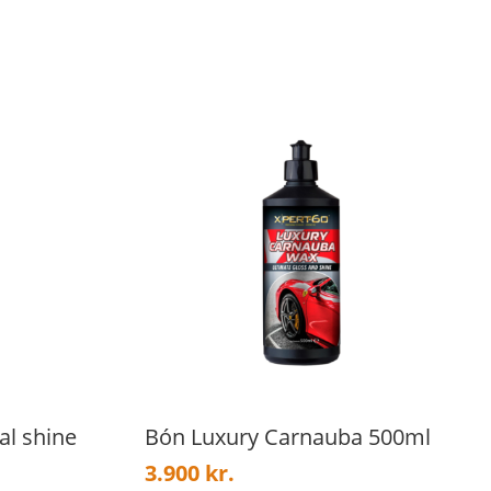
al shine
Bón Luxury Carnauba 500ml
3.900
kr.