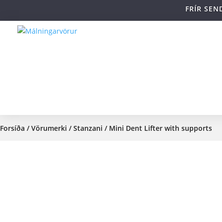
FRÍR SEN
Forsíða
/
Vörumerki
/
Stanzani
/ Mini Dent Lifter with supports