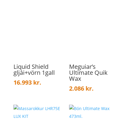
Liquid Shield
Meguiar’s
gljái+vörn 1gall
Ultimate Quik
Wax
16.993
kr.
2.086
kr.