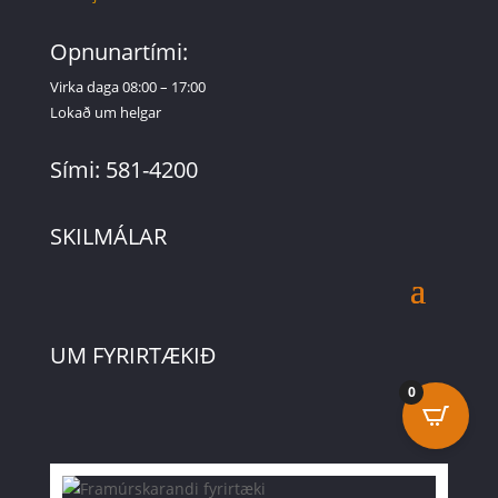
Opnunartími:
Virka daga 08:00 – 17:00
Lokað um helgar
Sími: 581-4200
SKILMÁLAR
UM FYRIRTÆKIÐ
0