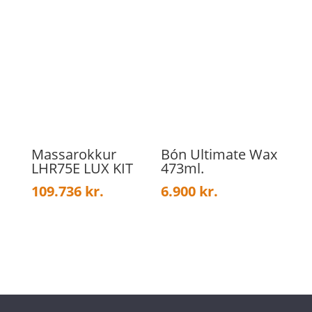
Massarokkur
Bón Ultimate Wax
LHR75E LUX KIT
473ml.
109.736
kr.
6.900
kr.