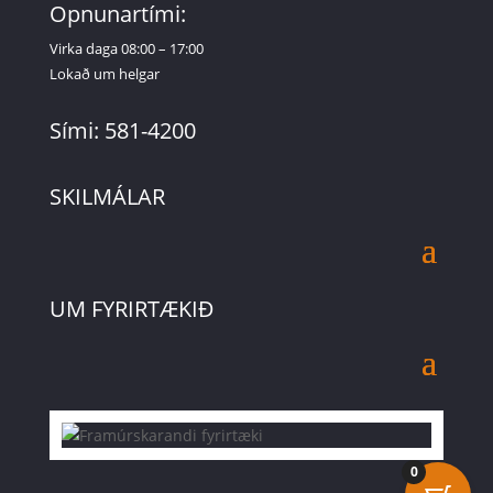
Opnunartími:
Virka daga 08:00 – 17:00
Lokað um helgar
Sími: 581-4200
SKILMÁLAR
UM FYRIRTÆKIÐ
0