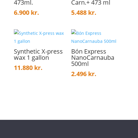
473ml.
Carn.+ 473 ml
6.900
kr.
5.488
kr.
Synthetic X-press
Bón Express
wax 1 gallon
NanoCarnauba
500ml
11.880
kr.
2.496
kr.