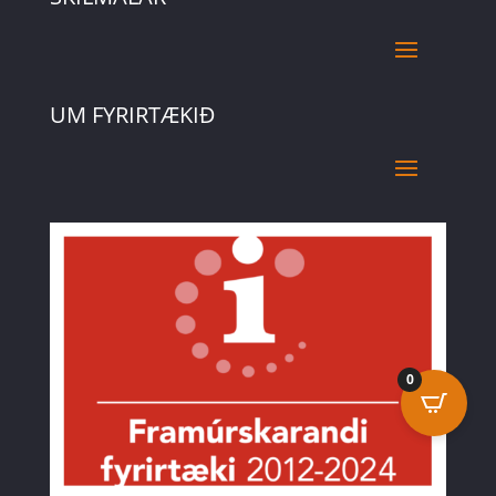
UM FYRIRTÆKIÐ
0