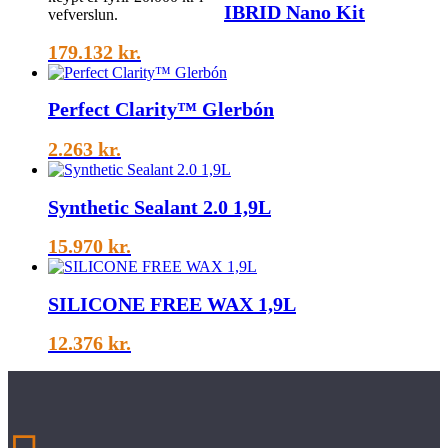
IBRID Nano Kit
vefverslun.
179.132
kr.
Perfect Clarity™ Glerbón
2.263
kr.
Synthetic Sealant 2.0 1,9L
15.970
kr.
SILICONE FREE WAX 1,9L
12.376
kr.