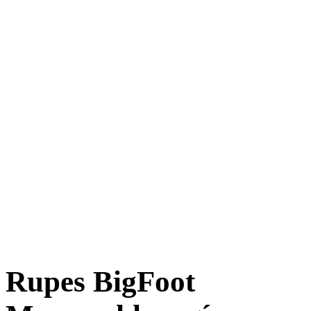
Rupes BigFoot