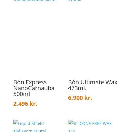
Bón Express
Bón Ultimate Wax
NanoCarnauba
473ml.
500ml
6.900
kr.
2.496
kr.