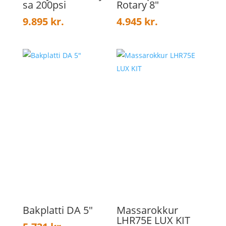
sa 200psi
Rotary 8″
9.895
kr.
4.945
kr.
Bakplatti DA 5″
Massarokkur
LHR75E LUX KIT