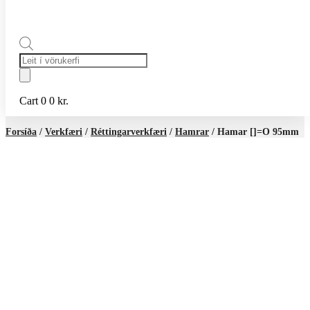
Products
search
Cart
0
0
kr.
Forsíða
/
Verkfæri
/
Réttingarverkfæri
/
Hamrar
/ Hamar []=O 95mm