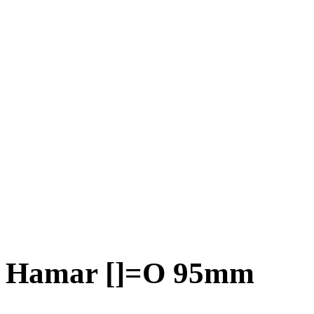
Hamar []=O 95mm