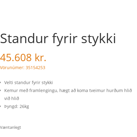
Standur fyrir stykki
45.608
kr.
Vörunúmer: 35154253
Velti standur fyrir stykki
Kemur með framlengingu, hægt að koma tveimur hurðum hlið
við hlið
Þyngd: 26kg
Væntanlegt