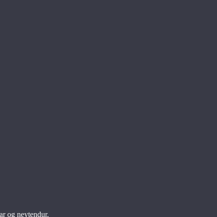
ar og neytendur.