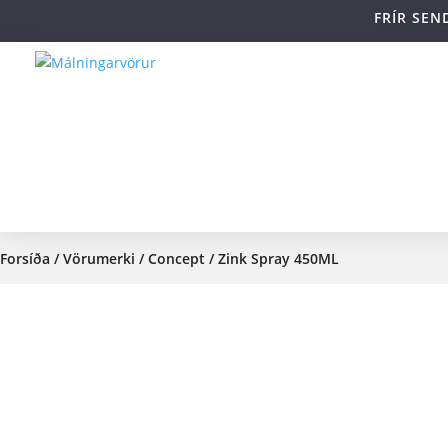
FRÍR SEN
Forsíða
/
Vörumerki
/
Concept
/ Zink Spray 450ML