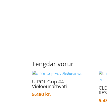
Tengdar vörur
U-POL Grip #4
Viðloðunarhvati
CLE
RES
5.480
kr.
5.4