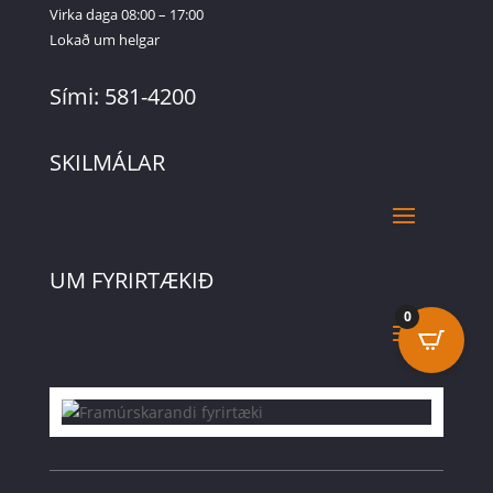
Virka daga 08:00 – 17:00
Lokað um helgar
Sími: 581-4200
SKILMÁLAR
UM FYRIRTÆKIÐ
0