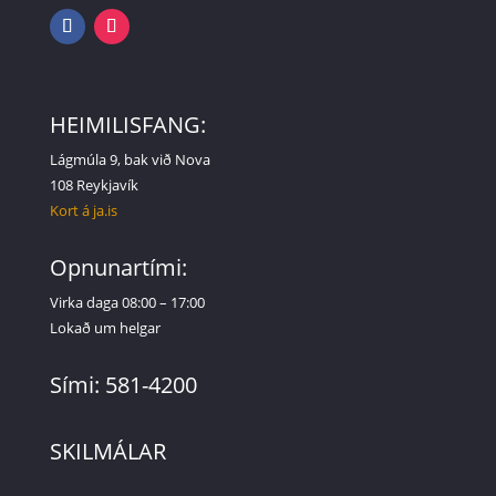
HEIMILISFANG:
Lágmúla 9, bak við Nova
108 Reykjavík
Kort á ja.is
Opnunartími:
Virka daga 08:00 – 17:00
Lokað um helgar
Sími: 581-4200
SKILMÁLAR