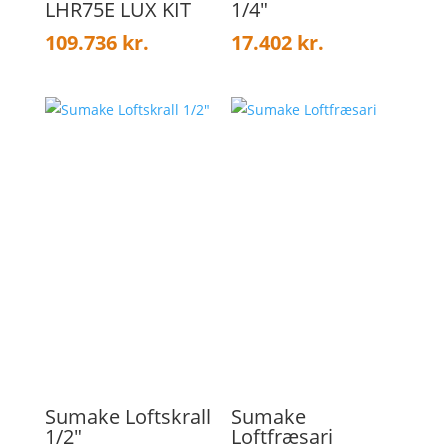
LHR75E LUX KIT
1/4″
109.736
kr.
17.402
kr.
Sumake Loftskrall
Sumake
1/2″
Loftfræsari