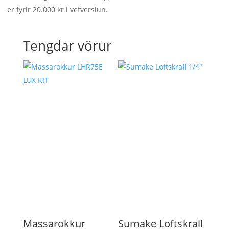
er fyrir 20.000 kr í vefverslun.
Tengdar vörur
Massarokkur
Sumake Loftskrall