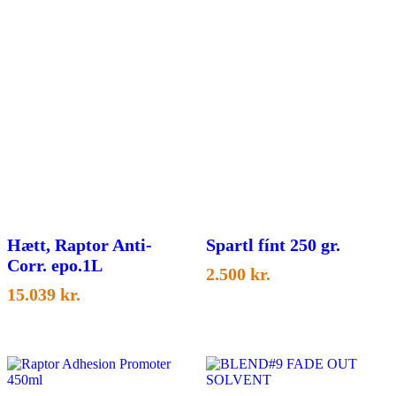
Hætt, Raptor Anti-
Spartl fínt 250 gr.
Corr. epo.1L
2.500
kr.
15.039
kr.