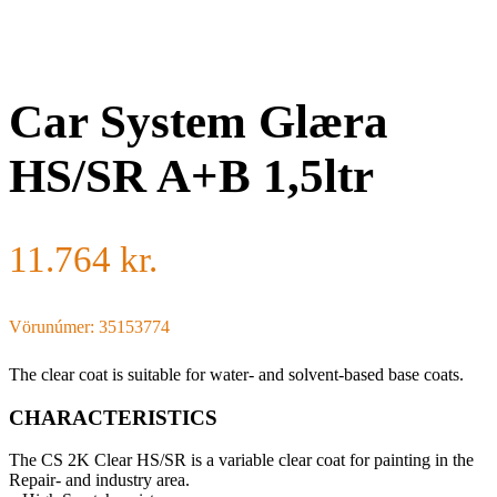
Car System Glæra
HS/SR A+B 1,5ltr
11.764
kr.
Vörunúmer: 35153774
The clear coat is suitable for water- and solvent-based base coats.
CHARACTERISTICS
The CS 2K Clear HS/SR is a variable clear coat for painting in the
Repair- and industry area.