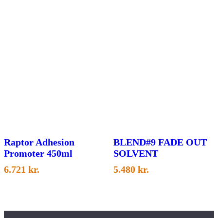
Raptor Adhesion
BLEND#9 FADE OUT
Promoter 450ml
SOLVENT
6.721
kr.
5.480
kr.