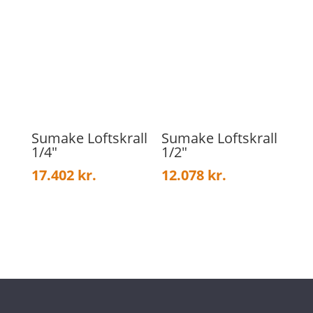
Sumake Loftskrall
Sumake Loftskrall
1/4″
1/2″
17.402
kr.
12.078
kr.