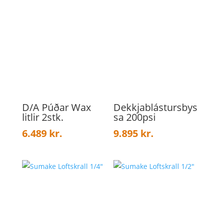
D/A Púðar Wax
Dekkjablástursbys
litlir 2stk.
sa 200psi
6.489
kr.
9.895
kr.