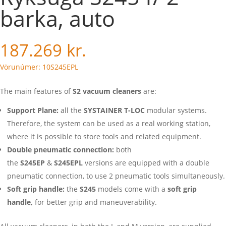
barka, auto
187.269
kr.
Vörunúmer: 10S245EPL
The main features of
S2 vacuum cleaners
are:
Support Plane:
all the
SYSTAINER T-LOC
modular systems.
Therefore, the system can be used as a real working station,
where it is possible to store tools and related equipment.
Double
pneumatic connection:
both
the
S245EP
&
S245EPL
versions are equipped with a double
pneumatic connection, to use 2 pneumatic tools simultaneously.
Soft grip handle:
the
S245
models come with a
soft grip
handle,
for better grip and maneuverability.