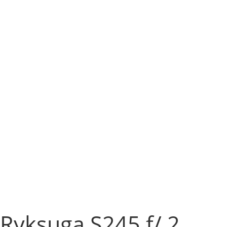
Ryksuga S245 f/ 2