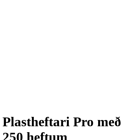
Plastheftari Pro með
250 heftum